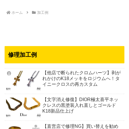
ホーム
加工例
修理加工例
【他店で断られたクロムハーツ】剥が
れかけのK18メッキをロジウムへ！タ
イニークロスの再カスタム
【文字消え修復】DIOR極太喜平ネッ
クレスの黒塗装入れ直しとゴールド
K18新品仕上げ
【直営店で修理NG】買い替えを勧め