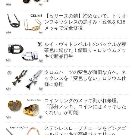
【セリーヌの錆】諦めないで。トリオ
ンフネックレスの黒ずみ・変色をK18
メッキで完全修復
ルイ・ヴィトンベルトのバックルが赤
茶色に錆びた！錆取り＋ロジウムメッ
キで新品再生
クロムハーツの変色が面倒な方へ。ネ
ックレスを「変色しない」ロジウム仕
様に修理
コインリングのメッキ剥がれ修理。
「部分メッキ。コインにはメッキした
くない」が可能
ステンレスロープチェーンをピンクゴ
ールドメッキで高級ジュエリーへ