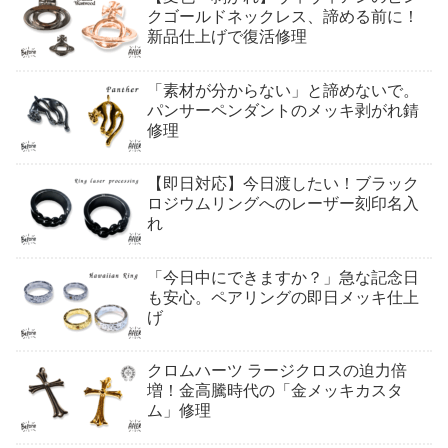
クゴールドネックレス、諦める前に！
新品仕上げで復活修理
「素材が分からない」と諦めないで。
パンサーペンダントのメッキ剥がれ錆
修理
【即日対応】今日渡したい！ブラック
ロジウムリングへのレーザー刻印名入
れ
「今日中にできますか？」急な記念日
も安心。ペアリングの即日メッキ仕上
げ
クロムハーツ ラージクロスの迫力倍
増！金高騰時代の「金メッキカスタ
ム」修理