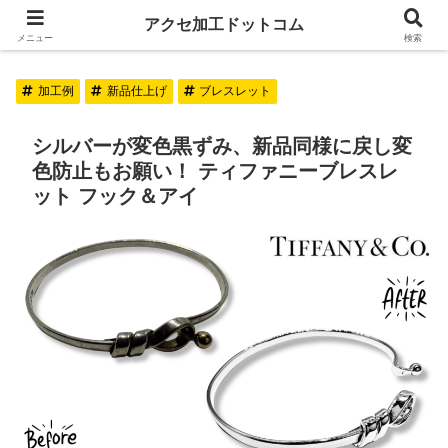
アクセ加工ドットコム
アクセ加工ドットコム
メニュー
検索
加工例
新品仕上げ
ブレスレット
シルバーが変色黒ずみ、新品同様に戻し変
色防止もお願い！ ティファニーブレスレ
ット フック＆アイ