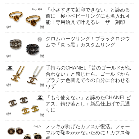
「小さすぎて刻印できない」と諦める
前に！極小ベビーリングにも名入れ可
能！専用治具で叶えるレーザー刻印
クロムハーツリング！ブラックロジウ
ムで「真っ黒」カスタムリング
手持ちのCHANEL「昔のゴールドが似
合わない」と感じたら。ゴールドから
プラチナ色替えで今の自分に合わせる
ワザ
「もう使えない」と諦めたCHANELピ
アス。錆び落とし＋新品仕上げで元通
りに
メッキが剥げたカフスが復活。フォー
マルで恥をかかないために！カフス修
理