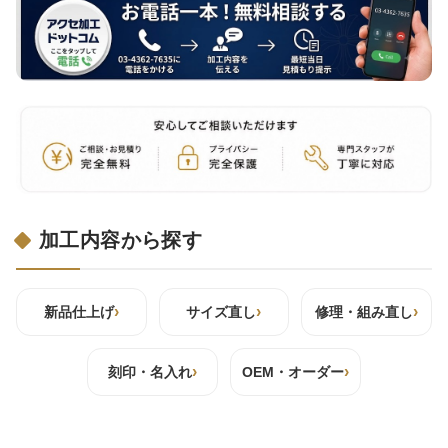
加工内容から探す
›
›
›
新品仕上げ
サイズ直し
修理・組み直し
›
›
刻印・名入れ
OEM・オーダー