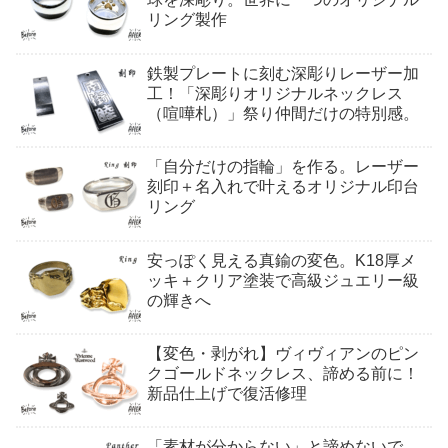
リング製作
鉄製プレートに刻む深彫りレーザー加
工！「深彫りオリジナルネックレス
（喧嘩札）」祭り仲間だけの特別感。
「自分だけの指輪」を作る。レーザー
刻印＋名入れで叶えるオリジナル印台
リング
安っぽく見える真鍮の変色。K18厚メ
ッキ＋クリア塗装で高級ジュエリー級
の輝きへ
【変色・剥がれ】ヴィヴィアンのピン
クゴールドネックレス、諦める前に！
新品仕上げで復活修理
「素材が分からない」と諦めないで。