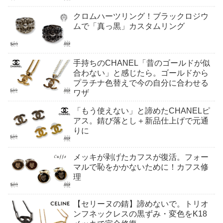
クロムハーツリング！ブラックロジウ
ムで「真っ黒」カスタムリング
手持ちのCHANEL「昔のゴールドが似
合わない」と感じたら。ゴールドから
プラチナ色替えで今の自分に合わせる
ワザ
「もう使えない」と諦めたCHANELピ
アス。錆び落とし＋新品仕上げで元通
りに
メッキが剥げたカフスが復活。フォー
マルで恥をかかないために！カフス修
理
【セリーヌの錆】諦めないで。トリオ
ンフネックレスの黒ずみ・変色をK18