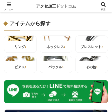
アクセ加工ドットコム
アクセ加工ドットコム
メニュー
検索
アイテムから探す
›
›
›
リング
ネックレス
ブレスレット
›
›
›
ピアス
バックル
その他