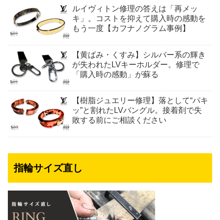
ルイヴィトン修理の答えは「再メッ
キ」。コストを抑えて購入時の感動を
もう一度【カフナノグラム事例】
【黄ばみ・くすみ】シルバー系の輝き
が失われたLVキーホルダー。修理で
「購入時の感動」が蘇る
【樹脂ジュエリー修理】落として“パキ
ッ”と割れたLVバングル。接着剤で失
敗する前にご相談ください
指輪サイズ直し