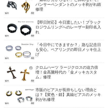
パンサーペンダントのメッキ剥がれ錆
修理
【即日対応】今日渡したい！ブラック
ロジウムリングへのレーザー刻印名入
れ
「今日中にできますか？」急な記念日
も安心。ペアリングの即日メッキ仕上
げ
クロムハーツ ラージクロスの迫力倍
増！金高騰時代の「金メッキカスタ
ム」修理
市販のピアスが長持ちしない理由と
は？【変色・錆】真鍮ピアスのメッキ
剥がれ修理