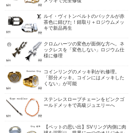
メッキで完全修復
ルイ・ヴィトンベルトのバックルが赤
茶色に錆びた！錆取り＋ロジウムメッ
キで新品再生
クロムハーツの変色が面倒な方へ。ネ
ックレスを「変色しない」ロジウム仕
様に修理
コインリングのメッキ剥がれ修理。
「部分メッキ。コインにはメッキした
くない」が可能
ステンレスロープチェーンをピンクゴ
ールドメッキで高級ジュエリーへ
【ペットの思い出】SVリング内側に肉
球を深彫り。世界に一つのオリジナル