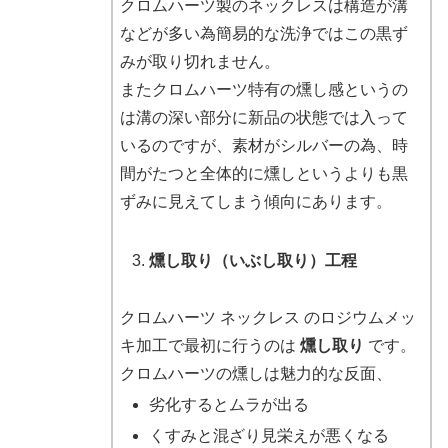
クロムハーツ製のネックレスは構造が溝
などが多い為簡易的な洗浄ではこの黒ず
みが取り切れません。
またクロムハーツ特有の燻し感というの
は溝の深い部分に新品の状態では入って
いるのですが、素材がシルバーの為、時
間がたつと全体的に燻しというよりも黒
ずみに見えてしまう傾向にあります。
燻し取り（いぶし取り）工程
クロムハーツ ネックレス のロジウムメッ
キ加工で最初に行うのは
燻し取り
です。
クロムハーツの燻しは魅力的な反面、
劣化するとムラが出る
くすみと混ざり見栄えが悪くなる