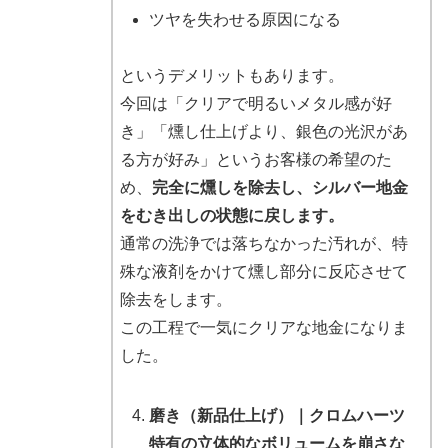
ツヤを失わせる原因になる
というデメリットもあります。
今回は「クリアで明るいメタル感が好
き」「燻し仕上げより、銀色の光沢があ
る方が好み」というお客様の希望のた
め、
完全に燻しを除去し、シルバー地金
をむき出しの状態に戻します。
通常の洗浄では落ちなかった汚れが、特
殊な液剤をかけて燻し部分に反応させて
除去をします。
この工程で一気にクリアな地金になりま
した。
磨き（新品仕上げ）｜クロムハーツ
特有の立体的なボリュームを崩さな