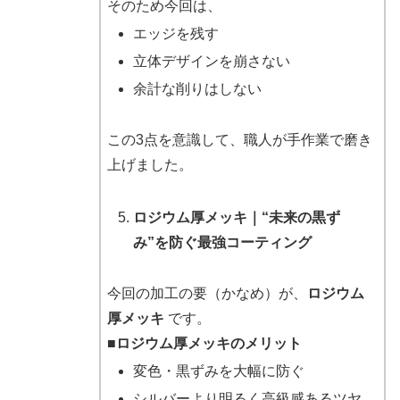
そのため今回は、
エッジを残す
立体デザインを崩さない
余計な削りはしない
この3点を意識して、職人が手作業で磨き
上げました。
ロジウム厚メッキ｜“未来の黒ず
み”を防ぐ最強コーティング
今回の加工の要（かなめ）が、
ロジウム
厚メッキ
です。
■ロジウム厚メッキのメリット
変色・黒ずみを大幅に防ぐ
シルバーより明るく高級感あるツヤ