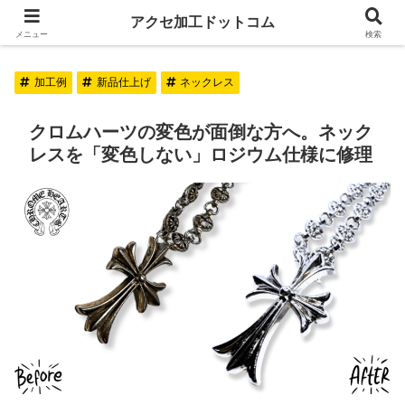
アクセ加工ドットコム
アクセ加工ドットコム
メニュー
検索
加工例
新品仕上げ
ネックレス
クロムハーツの変色が面倒な方へ。ネック
レスを「変色しない」ロジウム仕様に修理