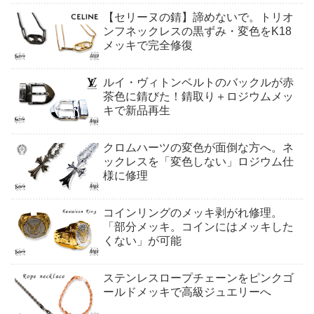
【セリーヌの錆】諦めないで。トリオ
ンフネックレスの黒ずみ・変色をK18
メッキで完全修復
ルイ・ヴィトンベルトのバックルが赤
茶色に錆びた！錆取り＋ロジウムメッ
キで新品再生
クロムハーツの変色が面倒な方へ。ネ
ックレスを「変色しない」ロジウム仕
様に修理
コインリングのメッキ剥がれ修理。
「部分メッキ。コインにはメッキした
くない」が可能
ステンレスロープチェーンをピンクゴ
ールドメッキで高級ジュエリーへ