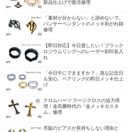
新品仕上げで復活修理
「素材が分からない」と諦めないで。
パンサーペンダントのメッキ剥がれ錆
修理
【即日対応】今日渡したい！ブラック
ロジウムリングへのレーザー刻印名入
れ
「今日中にできますか？」急な記念日
も安心。ペアリングの即日メッキ仕上
げ
クロムハーツ ラージクロスの迫力倍
増！金高騰時代の「金メッキカスタ
ム」修理
市販のピアスが長持ちしない理由と