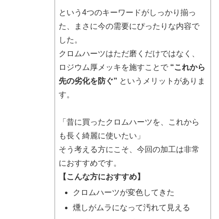
という4つのキーワードがしっかり揃っ
た、まさに今の需要にぴったりな内容で
した。
クロムハーツはただ磨くだけではなく、
ロジウム厚メッキを施すことで
“これから
先の劣化を防ぐ”
というメリットがありま
す。
「昔に買ったクロムハーツを、これから
も長く綺麗に使いたい」
そう考える方にこそ、今回の加工は非常
におすすめです。
【こんな方におすすめ】
クロムハーツが変色してきた
燻しがムラになって汚れて見える