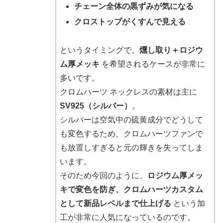
チェーン全体の黒ずみが気になる
クロストップがくすんで見える
というタイミングで、
燻し取り＋ロジウ
ム厚メッキ
を希望されるケースが非常に
多いです。
クロムハーツ ネックレスの素材は主に
SV925（シルバー）
。
シルバーは空気中の硫黄成分でどうして
も変色するため、クロムハーツファンで
も放置しすぎると元の輝きを失ってしま
います。
そのため今回のように、
ロジウム厚メッ
キで変色を防ぎ、クロムハーツカスタム
として新品レベルまで仕上げる
という加
工が非常に人気になっているのです。