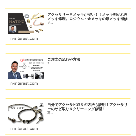
アクセサリー再メッキが安い！！メッキ剥がれ再
メッキ修理。ロジウム・金メッキの厚メッキ補修
メ...
in-interest.com
ご注文の流れや方法
S...
in-interest.com
自分でアクセサビ取りの方法も説明！アクセサリ
ーのサビ取り＆クリーニング修理！
写...
in-interest.com