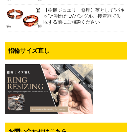
【樹脂ジュエリー修理】落として“パキ
ッ”と割れたLVバングル。接着剤で失
敗する前にご相談ください
指輪サイズ直し
お問い合わせはこちら