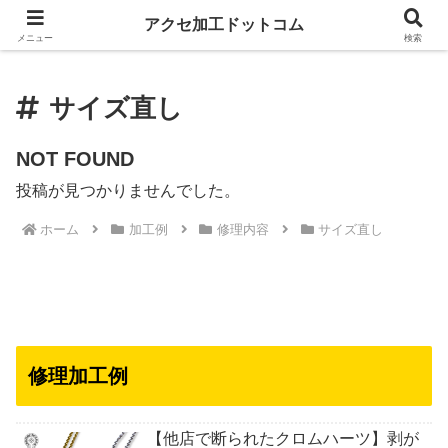
アクセ加工ドットコム
アクセ加工ドットコム
メニュー
検索
サイズ直し
NOT FOUND
投稿が見つかりませんでした。
ホーム
加工例
修理内容
サイズ直し
修理加工例
【他店で断られたクロムハーツ】剥が