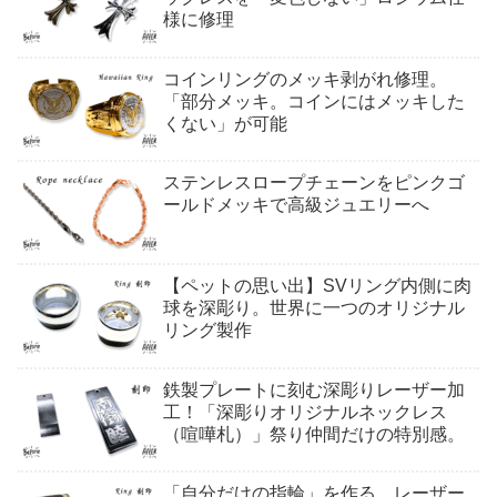
様に修理
コインリングのメッキ剥がれ修理。
「部分メッキ。コインにはメッキした
くない」が可能
ステンレスロープチェーンをピンクゴ
ールドメッキで高級ジュエリーへ
【ペットの思い出】SVリング内側に肉
球を深彫り。世界に一つのオリジナル
リング製作
鉄製プレートに刻む深彫りレーザー加
工！「深彫りオリジナルネックレス
（喧嘩札）」祭り仲間だけの特別感。
「自分だけの指輪」を作る。レーザー