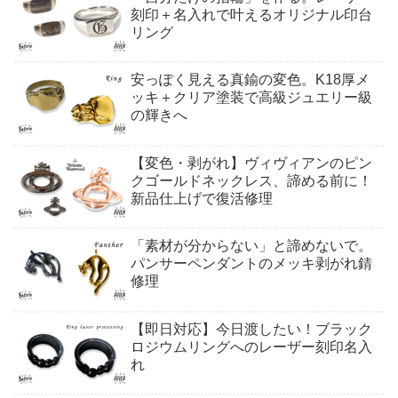
刻印＋名入れで叶えるオリジナル印台
リング
安っぽく見える真鍮の変色。K18厚メ
ッキ＋クリア塗装で高級ジュエリー級
の輝きへ
【変色・剥がれ】ヴィヴィアンのピン
クゴールドネックレス、諦める前に！
新品仕上げで復活修理
「素材が分からない」と諦めないで。
パンサーペンダントのメッキ剥がれ錆
修理
【即日対応】今日渡したい！ブラック
ロジウムリングへのレーザー刻印名入
れ