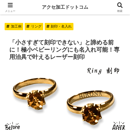
アクセ加工ドットコム
アクセ加工ドットコム
メニュー
検索
加工例
リング
刻印・名入れ
「小さすぎて刻印できない」と諦める前
に！極小ベビーリングにも名入れ可能！専
用治具で叶えるレーザー刻印