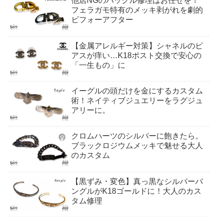
他店NGのバックル修理はお任せを！
フェラガモ特有のメッキ剥がれを劇的
ビフォーアフター
【金属アレルギー対策】シャネルのピ
アスが痒い…K18ポスト交換で安心の
「一生もの」に
イーグルの頭だけを金にするカスタム
術！ネイティブジュエリーをラグジュ
アリーに。
クロムハーツのシルバーに飽きたら。
ブラックロジウムメッキで魅せる大人
のカスタム
【黒ずみ・変色】真っ黒なシルバーバ
ングルがK18ゴールドに！大人のカス
タム修理