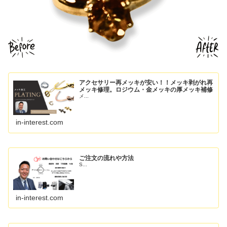
アクセサリー再メッキが安い！！メッキ剥がれ再
メッキ修理。ロジウム・金メッキの厚メッキ補修
メ...
in-interest.com
ご注文の流れや方法
S...
in-interest.com