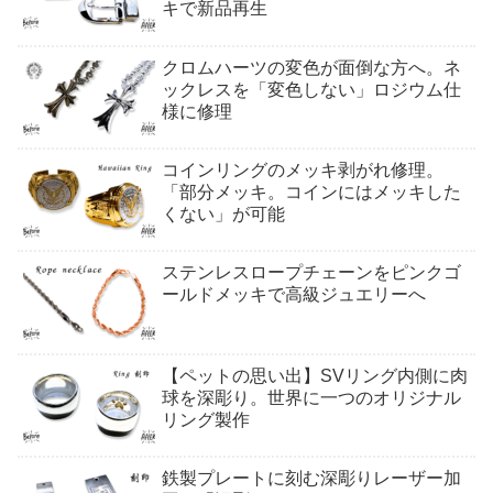
キで新品再生
クロムハーツの変色が面倒な方へ。ネ
ックレスを「変色しない」ロジウム仕
様に修理
コインリングのメッキ剥がれ修理。
「部分メッキ。コインにはメッキした
くない」が可能
ステンレスロープチェーンをピンクゴ
ールドメッキで高級ジュエリーへ
【ペットの思い出】SVリング内側に肉
球を深彫り。世界に一つのオリジナル
リング製作
鉄製プレートに刻む深彫りレーザー加