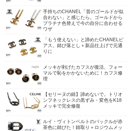
手持ちのCHANEL「昔のゴールドが似
合わない」と感じたら。ゴールドから
プラチナ色替えで今の自分に合わせる
ワザ
「もう使えない」と諦めたCHANELピ
アス。錆び落とし＋新品仕上げで元通
りに
メッキが剥げたカフスが復活。フォー
マルで恥をかかないために！カフス修
理
【セリーヌの錆】諦めないで。トリオ
ンフネックレスの黒ずみ・変色をK18
メッキで完全修復
ルイ・ヴィトンベルトのバックルが赤
茶色に錆びた！錆取り＋ロジウムメッ