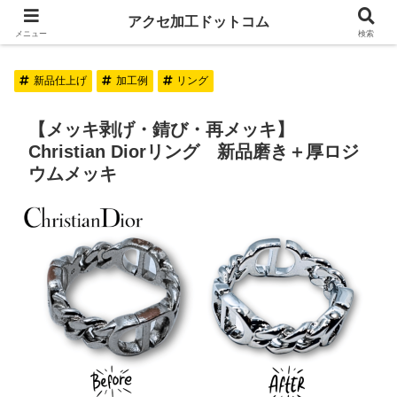
アクセ加工ドットコム
アクセ加工ドットコム
メニュー
検索
新品仕上げ
加工例
リング
【メッキ剥げ・錆び・再メッキ】
Christian Diorリング 新品磨き＋厚ロジ
ウムメッキ