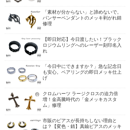
「素材が分からない」と諦めないで。
パンサーペンダントのメッキ剥がれ錆
修理
【即日対応】今日渡したい！ブラック
ロジウムリングへのレーザー刻印名入
れ
「今日中にできますか？」急な記念日
も安心。ペアリングの即日メッキ仕上
げ
クロムハーツ ラージクロスの迫力倍
増！金高騰時代の「金メッキカスタ
ム」修理
市販のピアスが長持ちしない理由と
は？【変色・錆】真鍮ピアスのメッキ