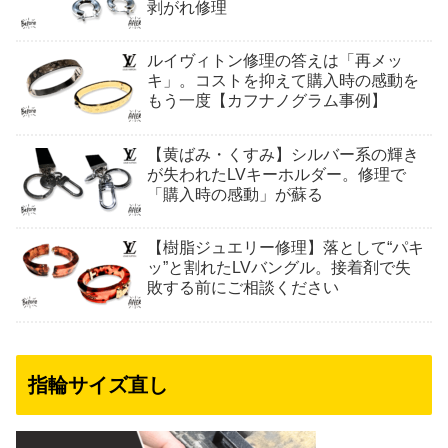
剥がれ修理
ルイヴィトン修理の答えは「再メッ
キ」。コストを抑えて購入時の感動を
もう一度【カフナノグラム事例】
【黄ばみ・くすみ】シルバー系の輝き
が失われたLVキーホルダー。修理で
「購入時の感動」が蘇る
【樹脂ジュエリー修理】落として“パキ
ッ”と割れたLVバングル。接着剤で失
敗する前にご相談ください
指輪サイズ直し