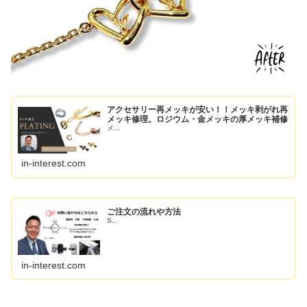
アクセサリー再メッキが安い！！メッキ剥がれ再
メッキ修理。ロジウム・金メッキの厚メッキ補修
メ...
in-interest.com
ご注文の流れや方法
S...
in-interest.com