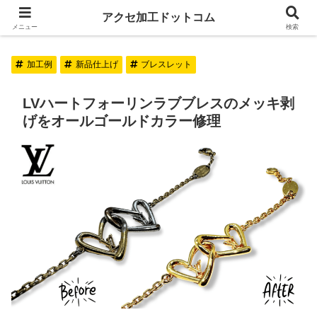
アクセ加工ドットコム
アクセ加工ドットコム
メニュー
検索
加工例
新品仕上げ
ブレスレット
LVハートフォーリンラブブレスのメッキ剥
げをオールゴールドカラー修理