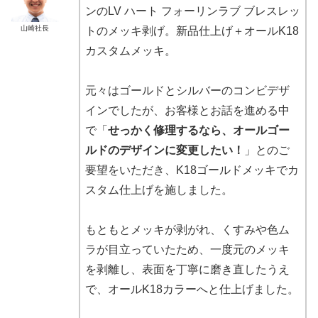
ンのLV ハート フォーリンラブ ブレスレッ
山崎社長
トのメッキ剥げ。新品仕上げ＋オールK18
カスタムメッキ。
元々はゴールドとシルバーのコンビデザ
インでしたが、お客様とお話を進める中
で「
せっかく修理するなら、オールゴー
ルドのデザインに変更したい！
」とのご
要望をいただき、K18ゴールドメッキでカ
スタム仕上げを施しました。
もともとメッキが剥がれ、くすみや色ム
ラが目立っていたため、一度元のメッキ
を剥離し、表面を丁寧に磨き直したうえ
で、オールK18カラーへと仕上げました。