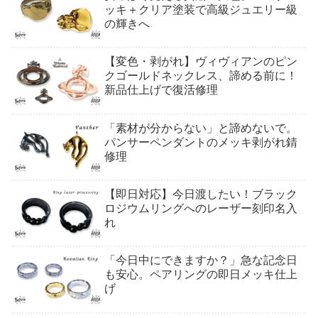
ッキ＋クリア塗装で高級ジュエリー級
の輝きへ
【変色・剥がれ】ヴィヴィアンのピン
クゴールドネックレス、諦める前に！
新品仕上げで復活修理
「素材が分からない」と諦めないで。
パンサーペンダントのメッキ剥がれ錆
修理
【即日対応】今日渡したい！ブラック
ロジウムリングへのレーザー刻印名入
れ
「今日中にできますか？」急な記念日
も安心。ペアリングの即日メッキ仕上
げ