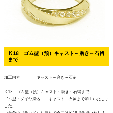
Ｋ18 ゴム型（預）キャスト～磨き～石留
まで
加工内容 キャスト～磨き～石留
Ｋ18 ゴム型（預）キャスト～磨き～石留まで
ゴム型・ダイヤ持込 キャスト～石留まで加工いたしま
した。
ご自分のブランドをお持ちで今回はＫ18で作成いたしま