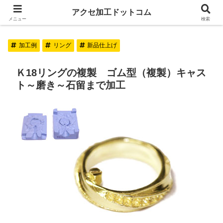
アクセ加工ドットコム
アクセ加工ドットコム
メニュー
検索
加工例
リング
新品仕上げ
Ｋ18リングの複製 ゴム型（複製）キャス
ト～磨き～石留まで加工