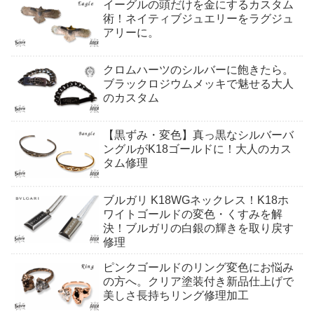
イーグルの頭だけを金にするカスタム
術！ネイティブジュエリーをラグジュ
アリーに。
クロムハーツのシルバーに飽きたら。
ブラックロジウムメッキで魅せる大人
のカスタム
【黒ずみ・変色】真っ黒なシルバーバ
ングルがK18ゴールドに！大人のカス
タム修理
ブルガリ K18WGネックレス！K18ホ
ワイトゴールドの変色・くすみを解
決！ブルガリの白銀の輝きを取り戻す
修理
ピンクゴールドのリング変色にお悩み
の方へ。クリア塗装付き新品仕上げで
美しさ長持ちリング修理加工