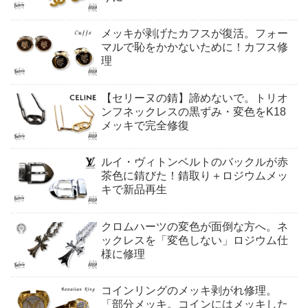
メッキが剥げたカフスが復活。フォー
マルで恥をかかないために！カフス修
理
【セリーヌの錆】諦めないで。トリオ
ンフネックレスの黒ずみ・変色をK18
メッキで完全修復
ルイ・ヴィトンベルトのバックルが赤
茶色に錆びた！錆取り＋ロジウムメッ
キで新品再生
クロムハーツの変色が面倒な方へ。ネ
ックレスを「変色しない」ロジウム仕
様に修理
コインリングのメッキ剥がれ修理。
「部分メッキ。コインにはメッキした