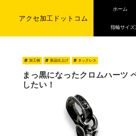
ホーム
アクセ加工ドットコム
指輪サイズ
加工例
新品仕上げ
ネックレス
まっ黒になったクロムハーツ 
したい！