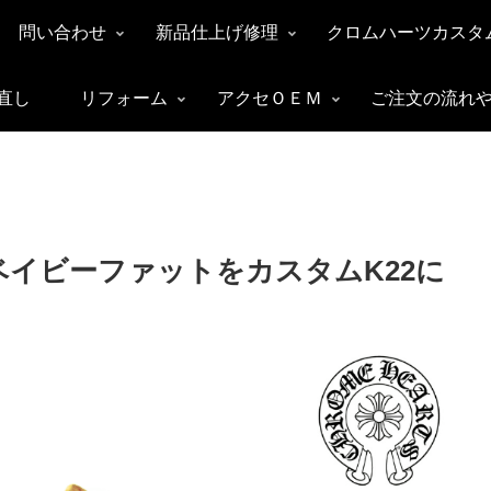
問い合わせ
新品仕上げ修理
クロムハーツカスタ
直し
リフォーム
アクセＯＥＭ
ご注文の流れ
ベイビーファットをカスタムK22に