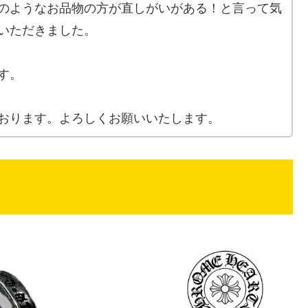
のようなお品物の方が直しがいがある！と言って気
いただきました。
す。
おります。よろしくお願いいたします。