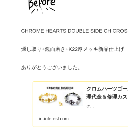
CHROME HEARTS DOUBLE SIDE CH CROS
燻し取り+鏡面磨き+K22厚メッキ新品仕上げ
ありがとうございました。
クロムハーツゴー
理代金＆修理カス
ク...
in-interest.com