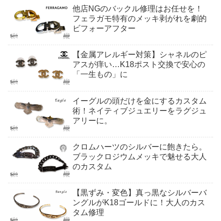
他店NGのバックル修理はお任せを！
フェラガモ特有のメッキ剥がれを劇的
ビフォーアフター
【金属アレルギー対策】シャネルのピ
アスが痒い…K18ポスト交換で安心の
「一生もの」に
イーグルの頭だけを金にするカスタム
術！ネイティブジュエリーをラグジュ
アリーに。
クロムハーツのシルバーに飽きたら。
ブラックロジウムメッキで魅せる大人
のカスタム
【黒ずみ・変色】真っ黒なシルバーバ
ングルがK18ゴールドに！大人のカス
タム修理