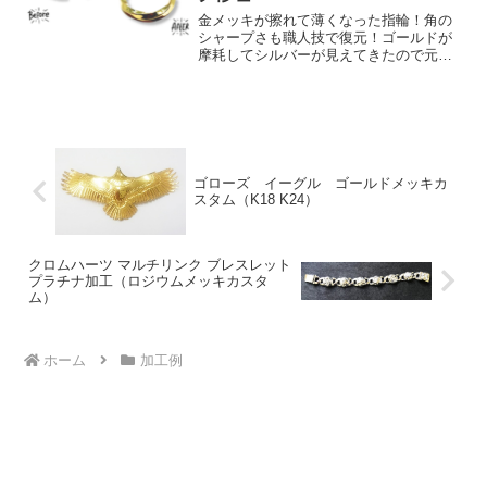
金メッキが擦れて薄くなった指輪！角の
シャープさも職人技で復元！ゴールドが
摩耗してシルバーが見えてきたので元の
美しさに戻したい！新品仕上げK18厚メ
ッキ＋クリア塗装山崎社長この度は、ツ
イストリングのK18新品仕上げ＋厚メッ
キ＋クリア塗装をご依...
ゴローズ イーグル ゴールドメッキカ
スタム（K18 K24）
クロムハーツ マルチリンク ブレスレット
プラチナ加工（ロジウムメッキカスタ
ム）
ホーム
加工例