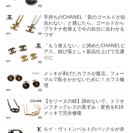
手持ちのCHANEL「昔のゴールドが似
合わない」と感じたら。ゴールドから
プラチナ色替えで今の自分に合わせる
ワザ
「もう使えない」と諦めたCHANELピ
アス。錆び落とし＋新品仕上げで元通
りに
メッキが剥げたカフスが復活。フォー
マルで恥をかかないために！カフス修
理
【セリーヌの錆】諦めないで。トリオ
ンフネックレスの黒ずみ・変色をK18
メッキで完全修復
ルイ・ヴィトンベルトのバックルが赤