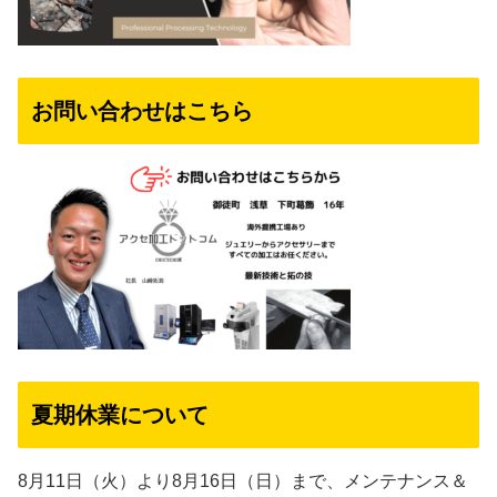
お問い合わせはこちら
夏期休業について
8月11日（火）より8月16日（日）まで、メンテナンス＆