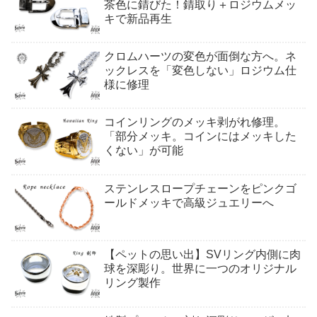
茶色に錆びた！錆取り＋ロジウムメッ
キで新品再生
クロムハーツの変色が面倒な方へ。ネ
ックレスを「変色しない」ロジウム仕
様に修理
コインリングのメッキ剥がれ修理。
「部分メッキ。コインにはメッキした
くない」が可能
ステンレスロープチェーンをピンクゴ
ールドメッキで高級ジュエリーへ
【ペットの思い出】SVリング内側に肉
球を深彫り。世界に一つのオリジナル
リング製作