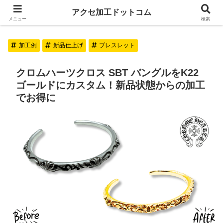
アクセ加工ドットコム
アクセ加工ドットコム
メニュー
検索
加工例
新品仕上げ
ブレスレット
クロムハーツクロス SBT バングルをK22
ゴールドにカスタム！新品状態からの加工
でお得に