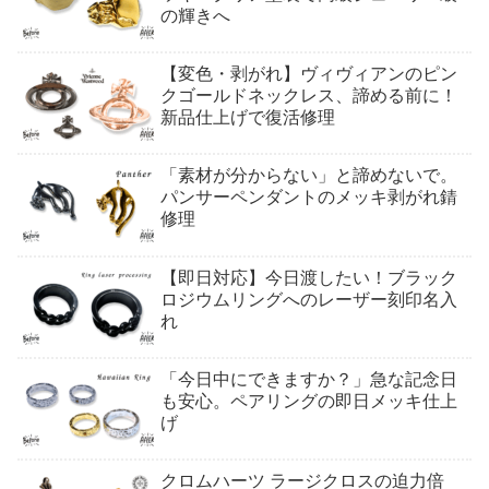
の輝きへ
【変色・剥がれ】ヴィヴィアンのピン
クゴールドネックレス、諦める前に！
新品仕上げで復活修理
「素材が分からない」と諦めないで。
パンサーペンダントのメッキ剥がれ錆
修理
【即日対応】今日渡したい！ブラック
ロジウムリングへのレーザー刻印名入
れ
「今日中にできますか？」急な記念日
も安心。ペアリングの即日メッキ仕上
げ
クロムハーツ ラージクロスの迫力倍