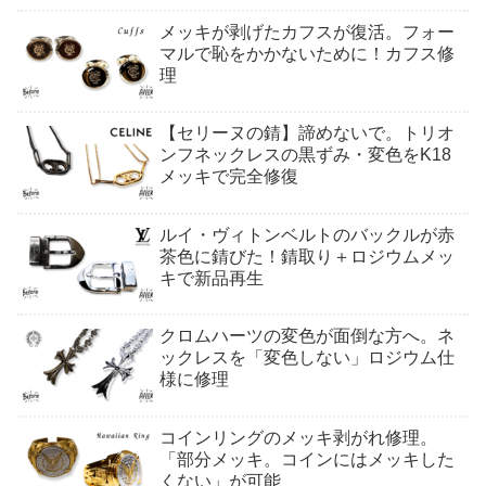
メッキが剥げたカフスが復活。フォー
マルで恥をかかないために！カフス修
理
【セリーヌの錆】諦めないで。トリオ
ンフネックレスの黒ずみ・変色をK18
メッキで完全修復
ルイ・ヴィトンベルトのバックルが赤
茶色に錆びた！錆取り＋ロジウムメッ
キで新品再生
クロムハーツの変色が面倒な方へ。ネ
ックレスを「変色しない」ロジウム仕
様に修理
コインリングのメッキ剥がれ修理。
「部分メッキ。コインにはメッキした
くない」が可能