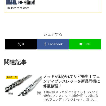
in-interest.com
シェアする
X
Facebook
LINE
関連記事
メッキが剥がれてサビ発生！フェ
新品仕上げ
ンディブレスレットを新品同様に
修復修理！
下地の銅メッキがでてきてしまっている
状態のブレスレッド山崎社長「お気に入
りのフェンディブレスレット、気づいた
らメッキが剥がれてサビのような汚れ