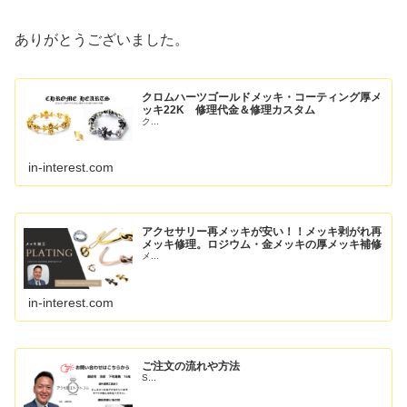
ありがとうございました。
クロムハーツゴールドメッキ・コーティング厚メ
ッキ22K 修理代金＆修理カスタム
ク...
in-interest.com
アクセサリー再メッキが安い！！メッキ剥がれ再
メッキ修理。ロジウム・金メッキの厚メッキ補修
メ...
in-interest.com
ご注文の流れや方法
S...