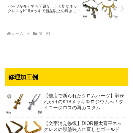
パーツが多くても問題なし！大切なネッ
クレスをK18メッキで新品以上の輝きに！
ホーム
加工例
修理加工例
【他店で断られたクロムハーツ】剥が
れかけのK18メッキをロジウムへ！タ
イニークロスの再カスタム
【文字消え修復】DIOR極太喜平ネッ
クレスの黒塗装入れ直しとゴールド