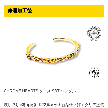
修理加工後
CHROME HEARTS クロス SBT バングル
燻し取り+鏡面磨き+K22厚メッキ新品仕上げ＋クリア塗装