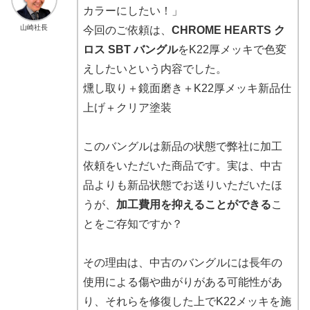
カラーにしたい！」
山崎社長
今回のご依頼は、
CHROME HEARTS ク
ロス SBT バングル
をK22厚メッキで色変
えしたいという内容でした。
燻し取り＋鏡面磨き＋K22厚メッキ新品仕
上げ＋クリア塗装
このバングルは新品の状態で弊社に加工
依頼をいただいた商品です。実は、中古
品よりも新品状態でお送りいただいたほ
うが、
加工費用を抑えることができる
こ
とをご存知ですか？
その理由は、中古のバングルには長年の
使用による傷や曲がりがある可能性があ
り、それらを修復した上でK22メッキを施